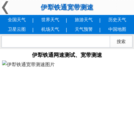
伊犁铁通宽带测速
全国天气
世界天气
旅游天气
历史天气
卫星云图
机场天气
天气预警
中国地图
伊犁铁通网速测试、宽带测速