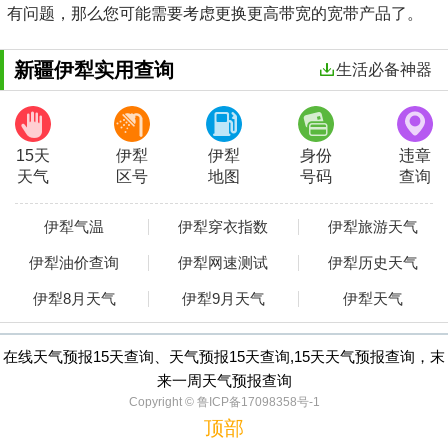
有问题，那么您可能需要考虑更换更高带宽的宽带产品了。
新疆伊犁实用查询
生活必备神器
15天
伊犁
伊犁
身份
违章
天气
区号
地图
号码
查询
伊犁气温
伊犁穿衣指数
伊犁旅游天气
伊犁油价查询
伊犁网速测试
伊犁历史天气
伊犁8月天气
伊犁9月天气
伊犁天气
在线天气预报15天查询、天气预报15天查询,15天天气预报查询，末
来一周天气预报查询
Copyright © 鲁ICP备17098358号-1
顶部