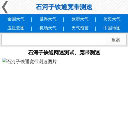
石河子铁通宽带测速
全国天气
世界天气
旅游天气
历史天气
卫星云图
机场天气
天气预警
中国地图
石河子铁通网速测试、宽带测速