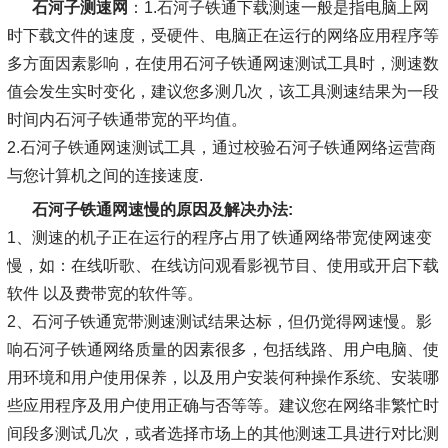
石河子测速网
：1.石河子铁通下载测速一般是指电脑上网
时下载文件的速度，受硬件、电脑正在运行的网络应用程序等
多方面因素影响，在使用石河子铁通网速测试工具时，测速数
值会发生实时变化，建议您多测几次，该工具测速结果为一段
时间内石河子铁通带宽的平均值。
2.石河子铁通网速测试工具，通过校验石河子铁通网络运营商
与您计算机之间的连接速度.
石河子铁通网速慢的原因及解决办法:
1、测速的机子正在运行的程序占用了铁通网络带宽使网速变
慢，如：在线听歌、在线访问观看影视节目、使用或开启下载
软件 以及费带宽的软件等。
2、石河子铁通宽带测速测试结果达标，但仍觉得网速慢。影
响石河子铁通网络质量的因素很多，包括线路、用户电脑、使
用环境和用户使用保养，以及用户安装何种操作系统、安装哪
些应用程序及用户使用正确与否等等。建议您在网络非繁忙时
间段多测试几次，或者选择市场上的其他测速工具进行对比测