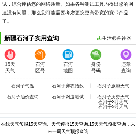
试，综合评估您的网络质量。如果各种测试工具均得出您的网
速没有问题，那么您可能需要考虑更换更高带宽的宽带产品
了。
新疆石河子实用查询
生活必备神器
15天
石河
石河
身份
违章
天气
区号
地图
号码
查询
石河子气温
石河子穿衣指数
石河子旅游天气
石河子油价查询
石河子网速测试
石河子历史天气
石河子8月天气
石河子9月天气
在线天气预报15天查询、天气预报15天查询,15天天气预报查询，末
来一周天气预报查询