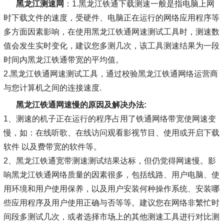
黑龙江测速网
：1.黑龙江铁通下载测速一般是指电脑上网
时下载文件的速度，受硬件、电脑正在运行的网络应用程序等
多方面因素影响，在使用黑龙江铁通网速测试工具时，测速数
值会发生实时变化，建议您多测几次，该工具测速结果为一段
时间内黑龙江铁通带宽的平均值。
2.黑龙江铁通网速测试工具，通过校验黑龙江铁通网络运营商
与您计算机之间的连接速度.
黑龙江铁通网速慢的原因及解决办法:
1、测速的机子正在运行的程序占用了铁通网络带宽使网速变
慢，如：在线听歌、在线访问观看影视节目、使用或开启下载
软件 以及费带宽的软件等。
2、黑龙江铁通宽带测速测试结果达标，但仍觉得网速慢。影
响黑龙江铁通网络质量的因素很多，包括线路、用户电脑、使
用环境和用户使用保养，以及用户安装何种操作系统、安装哪
些应用程序及用户使用正确与否等等。建议您在网络非繁忙时
间段多测试几次，或者选择市场上的其他测速工具进行对比测