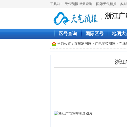
工具箱：
天气预报15天查询
国际天气预报
实时
浙江广
区号查询
国际区号
地图大
当前位置：
在线测网速
>
广电宽带测速
> 在
浙江