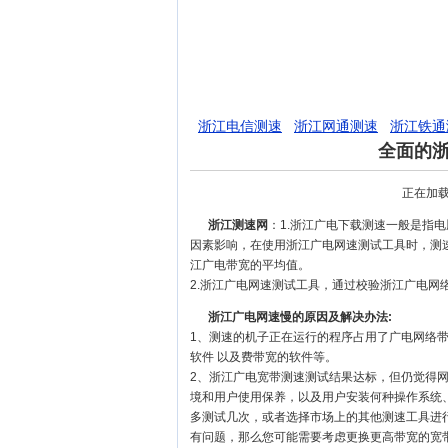
浙江电信测速
浙江网通测速
浙江铁通
全面的
正在加载
浙江测速网
：1.浙江广电下载测速一般是指
因素影响，在使用浙江广电网速测试工具时，测
江广电带宽的平均值。
2.浙江广电网速测试工具，通过校验浙江广电网
浙江广电网速慢的原因及解决办法:
1、测速的机子正在运行的程序占用了广电网络
软件 以及费带宽的软件等。
2、浙江广电宽带测速测试结果达标，但仍觉得
境和用户使用保养，以及用户安装何种操作系统
多测试几次，或者选择市场上的其他测速工具进
有问题，那么您可能需要考虑更换更高带宽的宽