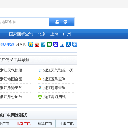
国家面积查询
北京
上海
广州
加入收藏
分享到:
浙江便民工具导航
浙江天气预报
浙江天气预报15天
浙江地图全图
浙江区号查询
浙江旅游天气
浙江违章查询
浙江身份证号
浙江网速测试
线广电网速测试
徽广电
北京广电
福建广电
甘肃广电