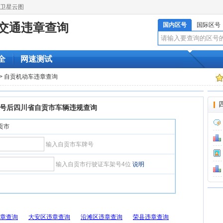
卫星云图
交通违章查询
国内区号
国际区号
全
网速测试
> 自贡机动车违章查询
号后四川省自贡市车辆违规查询
自贡市
输入自贡市车牌号
输入自贡市行驶证车架号4位
说明
章查询
大安区违章查询
沿滩区违章查询
荣县违章查询