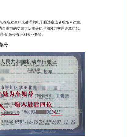
包括在所发生的未处理的电子眼违章或者现场单违章。
川省自贡市的交警大队接受处理和缴纳交通违章罚款。
车管所暂停办理相关业务等。
架号