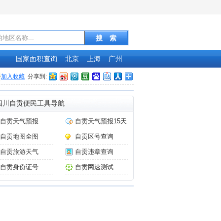
国家面积查询
北京
上海
广州
加入收藏
分享到:
四川自贡便民工具导航
自贡天气预报
自贡天气预报15天
自贡地图全图
自贡区号查询
自贡旅游天气
自贡违章查询
自贡身份证号
自贡网速测试