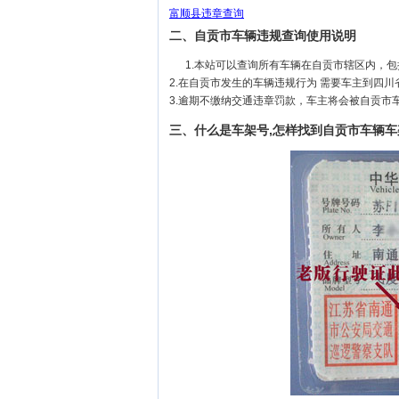
富顺县违章查询
二、自贡市车辆违规查询使用说明
1.本站可以查询所有车辆在自贡市辖区内，
2.在自贡市发生的车辆违规行为 需要车主到四
3.逾期不缴纳交通违章罚款，车主将会被自贡市
三、什么是车架号,怎样找到自贡市车辆车