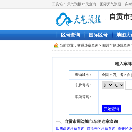
工具箱：
天气预报15天查询
国际天气预报
实时
自贡市
区号查询
国际区号
地图大
当前位置：
交通违章查询
>
四川车辆违规查询
输入车牌
查询城市：
全国 > 四川省 > 
车牌号码：
车架号码：
一、自贡市周边城市车辆违章查询
四川高速违章查询
自流井区违章查询
贡井区违