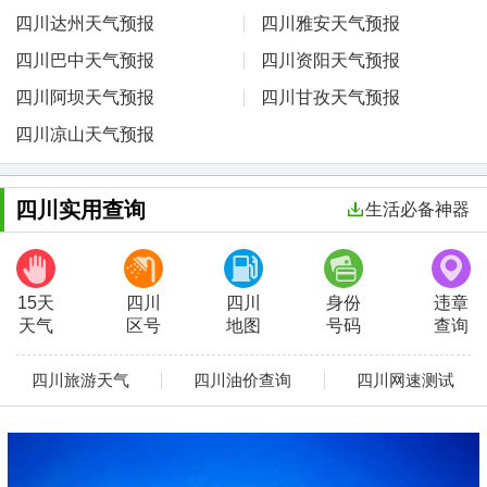
四川达州天气预报
四川雅安天气预报
四川巴中天气预报
四川资阳天气预报
四川阿坝天气预报
四川甘孜天气预报
四川凉山天气预报
四川实用查询
生活必备神器
15天
四川
四川
身份
违章
天气
区号
地图
号码
查询
四川旅游天气
四川油价查询
四川网速测试