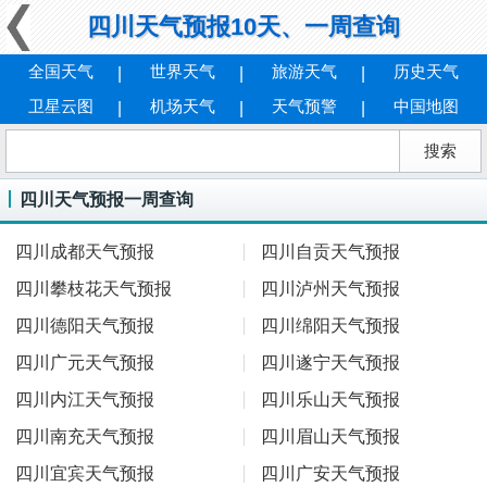
四川天气预报10天、一周查询
全国天气
世界天气
旅游天气
历史天气
卫星云图
机场天气
天气预警
中国地图
四川天气预报一周查询
四川成都天气预报
四川自贡天气预报
四川攀枝花天气预报
四川泸州天气预报
四川德阳天气预报
四川绵阳天气预报
四川广元天气预报
四川遂宁天气预报
四川内江天气预报
四川乐山天气预报
四川南充天气预报
四川眉山天气预报
四川宜宾天气预报
四川广安天气预报